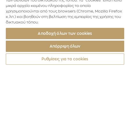
των σελίδων του δικτυακού της τόπου. Τα "cookies" είναι πολύ
μικρά αρχεία κειμένου πληροφορίας τα οποία
χρησιμοποιούνται από τους browsers (Chrome, Mozilla Firefox
κ.λπ.) και βοηθούν στη βελτίωση της εμπειρίας της χρήσης του
δικτυακού τόπου.
Αποδοχή όλων των cookies
Απόρριψη όλων
Ρυθμίσεις για τα cookies
Νομίσματα
2024
Ο ΝΑΟΣ ΤΟΥ ΕΠΙΚΟΥΡΙΟΥ ΑΠΟΛΛΩΝΟΣ