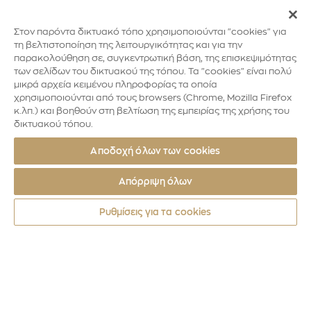
Στον παρόντα δικτυακό τόπο χρησιμοποιούνται "cookies" για
τη βελτιστοποίηση της λειτουργικότητας και για την
παρακολούθηση σε, συγκεντρωτική βάση, της επισκεψιμότητας
των σελίδων του δικτυακού της τόπου. Τα "cookies" είναι πολύ
μικρά αρχεία κειμένου πληροφορίας τα οποία
χρησιμοποιούνται από τους browsers (Chrome, Mozilla Firefox
κ.λπ.) και βοηθούν στη βελτίωση της εμπειρίας της χρήσης του
δικτυακού τόπου.
Αποδοχή όλων των cookies
Απόρριψη όλων
Ρυθμίσεις για τα cookies
Νομίσματα
2024
20 ΧΡΟΝΙΑ ΑΠΟ ΤΟΥΣ ΟΛΥΜΠΙΑΚΟΥΣ ΚΑ