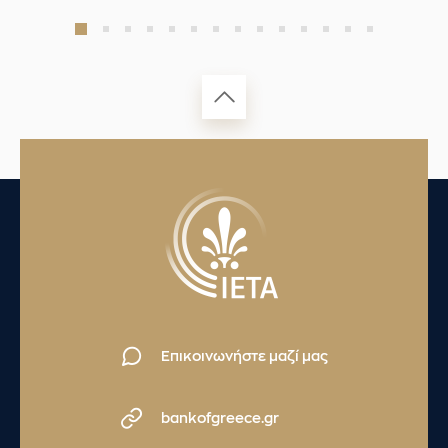
Επικοινωνήστε μαζί μας
bankofgreece.gr