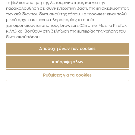
τη βελτιστοποίηση της λειτουργικότητας και για την
παρακολούθηση σε, συγκεντρωτική βάση, της επισκεψιμότητας
των σελίδων του δικτυακού της τόπου. Τα "cookies" είναι πολύ
μικρά αρχεία κειμένου πληροφορίας τα οποία
χρησιμοποιούνται από τους browsers (Chrome, Mozilla Firefox
κ.λπ.) και βοηθούν στη βελτίωση της εμπειρίας της χρήσης του
δικτυακού τόπου.
Αποδοχή όλων των cookies
Απόρριψη όλων
Ρυθμίσεις για τα cookies
Νομίσματα
2020
100 ΧΡΟΝΙΑ ΑΠΟ ΤΗΝ ΙΔΡΥΣΗ ΤΟΥ ΟΙ