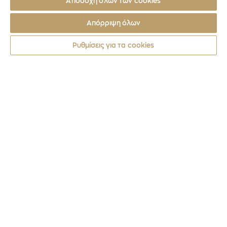
Αποδοχή όλων των cookies
Απόρριψη όλων
Ρυθμίσεις για τα cookies
Νομίσματα
2018
ΔΙΟΝΥΣΙΟΣ ΚΑΡΑΓΙΩΡΓΑΣ