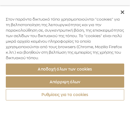
Στον παρόντα δικτυακό τόπο χρησιμοποιούνται "cookies" για
τη βελτιστοποίηση της λειτουργικότητας και για την
παρακολούθηση σε, συγκεντρωτική βάση, της επισκεψιμότητας
των σελίδων του δικτυακού της τόπου. Τα "cookies" είναι πολύ
μικρά αρχεία κειμένου πληροφορίας τα οποία
χρησιμοποιούνται από τους browsers (Chrome, Mozilla Firefox
κ.λπ.) και βοηθούν στη βελτίωση της εμπειρίας της χρήσης του
δικτυακού τόπου.
Αποδοχή όλων των cookies
Απόρριψη όλων
Ρυθμίσεις για τα cookies
Νομίσματα
2018
ΑΝΑΜΝΗΣΤΙΚA ΚΕΡΜΑTA ΚΥΚΛΟΦΟΡΙΑΣ