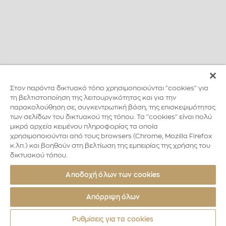
Στον παρόντα δικτυακό τόπο χρησιμοποιούνται "cookies" για
τη βελτιστοποίηση της λειτουργικότητας και για την
παρακολούθηση σε, συγκεντρωτική βάση, της επισκεψιμότητας
των σελίδων του δικτυακού της τόπου. Τα "cookies" είναι πολύ
μικρά αρχεία κειμένου πληροφορίας τα οποία
χρησιμοποιούνται από τους browsers (Chrome, Mozilla Firefox
κ.λπ.) και βοηθούν στη βελτίωση της εμπειρίας της χρήσης του
δικτυακού τόπου.
Αποδοχή όλων των cookies
Απόρριψη όλων
Ρυθμίσεις για τα cookies