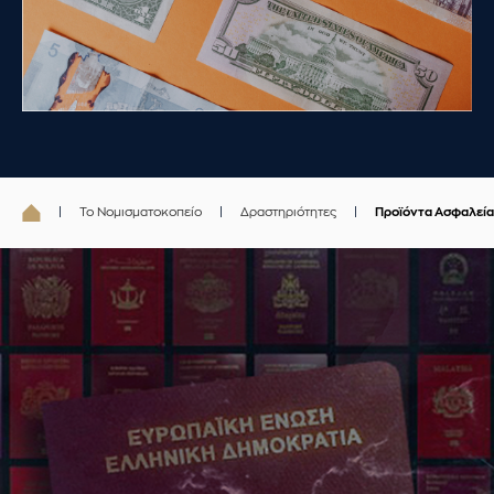
Το Νομισματοκοπείο
Δραστηριότητες
Προϊόντα Ασφαλεία