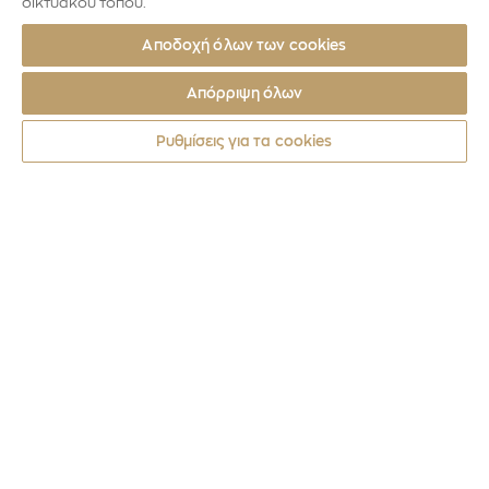
δικτυακού τόπου.
Αποδοχή όλων των cookies
Απόρριψη όλων
Ρυθμίσεις για τα cookies
Νομίσματα
2023
150 ΧΡΟΝΙΑ ΑΠΟ ΤΗ ΓΕΝΝΗΣΗ ΤΟΥ ΚΩ