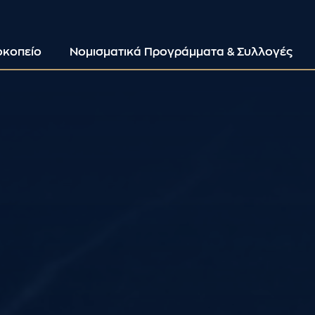
οκοπείο
Νομισματικά Προγράμματα & Συλλογές