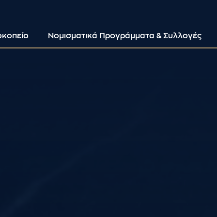
οκοπείο
Νομισματικά Προγράμματα & Συλλογές