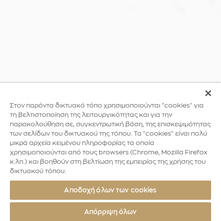
Στον παρόντα δικτυακό τόπο χρησιμοποιούνται "cookies" για
τη βελτιστοποίηση της λειτουργικότητας και για την
παρακολούθηση σε, συγκεντρωτική βάση, της επισκεψιμότητας
των σελίδων του δικτυακού της τόπου. Τα "cookies" είναι πολύ
μικρά αρχεία κειμένου πληροφορίας τα οποία
χρησιμοποιούνται από τους browsers (Chrome, Mozilla Firefox
κ.λπ.) και βοηθούν στη βελτίωση της εμπειρίας της χρήσης του
δικτυακού τόπου.
Αποδοχή όλων των cookies
Απόρριψη όλων