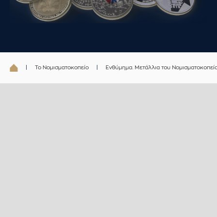
Το Νομισματοκοπείο
Ενθύμημα. Μετάλλια του Νομισματοκοπεί