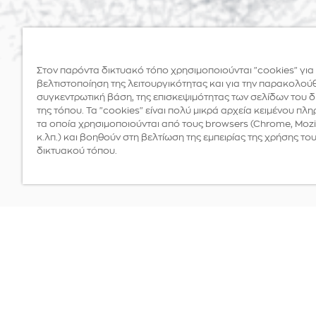
Στον παρόντα δικτυακό τόπο χρησιμοποιούνται "cookies" για
βελτιστοποίηση της λειτουργικότητας και για την παρακολού
συγκεντρωτική βάση, της επισκεψιμότητας των σελίδων του 
της τόπου. Τα "cookies" είναι πολύ μικρά αρχεία κειμένου πλ
τα οποία χρησιμοποιούνται από τους browsers (Chrome, Mozil
κ.λπ.) και βοηθούν στη βελτίωση της εμπειρίας της χρήσης το
δικτυακού τόπου.
Νομίσματα
MEDALS
Ο ΛΑΓΟΣ ΤΗΣ ΑΚΡΟ