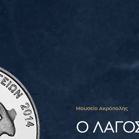
Μουσείο Ακρόπολης
Ο ΛΑΓΟ