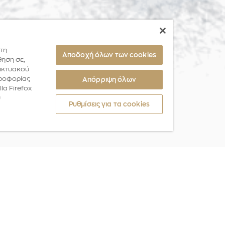
 τη
Αποδοχή όλων των cookies
θηση σε,
δικτυακού
ηροφορίας
Απόρριψη όλων
la Firefox
υ
Ρυθμίσεις για τα cookies
ΠΟΛΗΣ