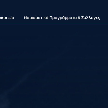
οκοπείο
Νομισματικά Προγράμματα & Συλλογές