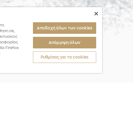
 τη
Αποδοχή όλων των cookies
θηση σε,
δικτυακού
ηροφορίας
Απόρριψη όλων
la Firefox
υ
Ρυθμίσεις για τα cookies
ΗΝΙΚΟ ΚΡΑΤΟΣ