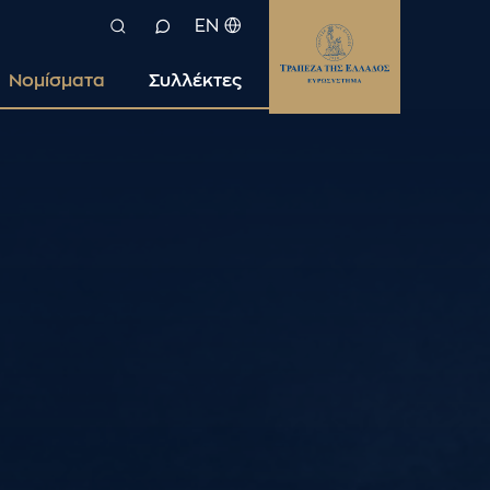
EN
Νομίσματα
Συλλέκτες