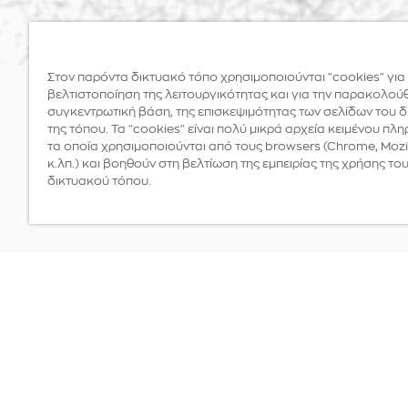
Στον παρόντα δικτυακό τόπο χρησιμοποιούνται "cookies" για
βελτιστοποίηση της λειτουργικότητας και για την παρακολού
συγκεντρωτική βάση, της επισκεψιμότητας των σελίδων του 
της τόπου. Τα "cookies" είναι πολύ μικρά αρχεία κειμένου πλ
τα οποία χρησιμοποιούνται από τους browsers (Chrome, Mozil
κ.λπ.) και βοηθούν στη βελτίωση της εμπειρίας της χρήσης το
δικτυακού τόπου.
Νομίσματα
ΕΛΛΑΔΑ 2021
ΤΟ ΠΡΩΤΟ ΕΛΛ