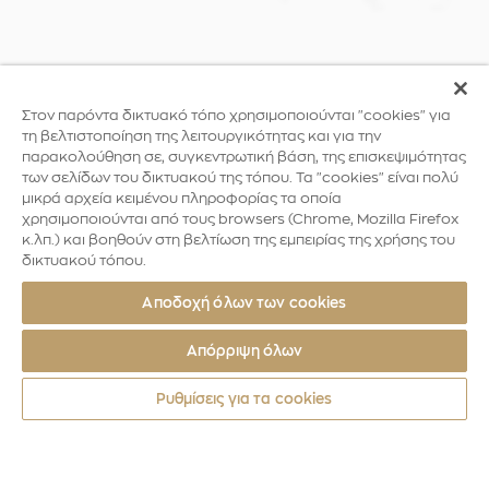
Στον παρόντα δικτυακό τόπο χρησιμοποιούνται "cookies" για
τη βελτιστοποίηση της λειτουργικότητας και για την
παρακολούθηση σε, συγκεντρωτική βάση, της επισκεψιμότητας
των σελίδων του δικτυακού της τόπου. Τα "cookies" είναι πολύ
μικρά αρχεία κειμένου πληροφορίας τα οποία
χρησιμοποιούνται από τους browsers (Chrome, Mozilla Firefox
κ.λπ.) και βοηθούν στη βελτίωση της εμπειρίας της χρήσης του
δικτυακού τόπου.
Αποδοχή όλων των cookies
Απόρριψη όλων
Ρυθμίσεις για τα cookies
Νομίσματα από όλο τον κόσμο
Ελλάδα
Το πραξικόπημα τη