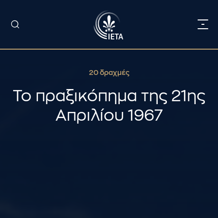
20 δραχμές
Το πραξικόπημα της 21ης
Απριλίου 1967