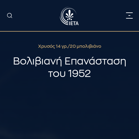
Χρυσός 14 γρ./20 μπολιβιάνο
Βολιβιανή Επανάσταση
του 1952