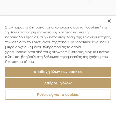
Στον παρόντα δικτυακό τόπο χρησιμοποιούνται "cookies" για
τη βελτιστοποίηση της λειτουργικότητας και για την
παρακολούθηση σε, συγκεντρωτική βάση, της επισκεψιμότητας
των σελίδων του δικτυακού της τόπου. Τα "cookies" είναι πολύ
μικρά αρχεία κειμένου πληροφορίας τα οποία
χρησιμοποιούνται από τους browsers (Chrome, Mozilla Firefox
κ.λπ.) και βοηθούν στη βελτίωση της εμπειρίας της χρήσης του
δικτυακού τόπου.
Αποδοχή όλων των cookies
Απόρριψη όλων
Ρυθμίσεις για τα cookies
Νομίσματα από όλο τον κόσμο
Αμερική
Βολιβιανή Επανά