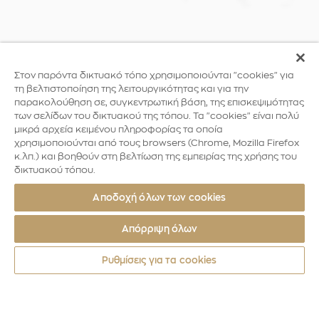
Στον παρόντα δικτυακό τόπο χρησιμοποιούνται "cookies" για
τη βελτιστοποίηση της λειτουργικότητας και για την
παρακολούθηση σε, συγκεντρωτική βάση, της επισκεψιμότητας
των σελίδων του δικτυακού της τόπου. Τα "cookies" είναι πολύ
μικρά αρχεία κειμένου πληροφορίας τα οποία
χρησιμοποιούνται από τους browsers (Chrome, Mozilla Firefox
κ.λπ.) και βοηθούν στη βελτίωση της εμπειρίας της χρήσης του
δικτυακού τόπου.
Αποδοχή όλων των cookies
Απόρριψη όλων
Ρυθμίσεις για τα cookies
Νομίσματα από όλο τον κόσμο
Αμερική
Η επανάσταση το